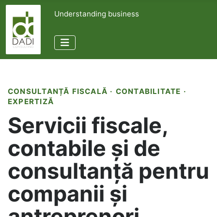
Understanding business
CONSULTANȚĂ FISCALĂ · CONTABILITATE ·
EXPERTIZĂ
Servicii fiscale,
contabile și de
consultanță pentru
companii și
antreprenori