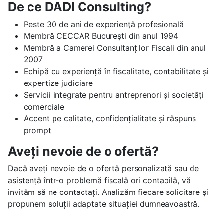
De ce DADI Consulting?
Peste 30 de ani de experiență profesională
Membră CECCAR București din anul 1994
Membră a Camerei Consultanților Fiscali din anul
2007
Echipă cu experiență în fiscalitate, contabilitate și
expertize judiciare
Servicii integrate pentru antreprenori și societăți
comerciale
Accent pe calitate, confidențialitate și răspuns
prompt
Aveți nevoie de o ofertă?
Dacă aveți nevoie de o ofertă personalizată sau de
asistență într-o problemă fiscală ori contabilă, vă
invităm să ne contactați. Analizăm fiecare solicitare și
propunem soluții adaptate situației dumneavoastră.